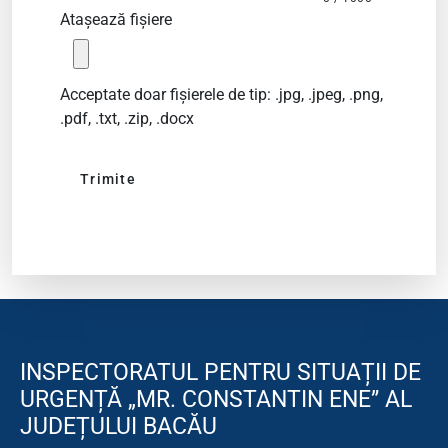
Atașează fișiere
Acceptate doar fișierele de tip: .jpg, .jpeg, .png,
.pdf, .txt, .zip, .docx
Trimite
INSPECTORATUL PENTRU SITUAȚII DE
URGENȚĂ „MR. CONSTANTIN ENE” AL
JUDEȚULUI BACĂU