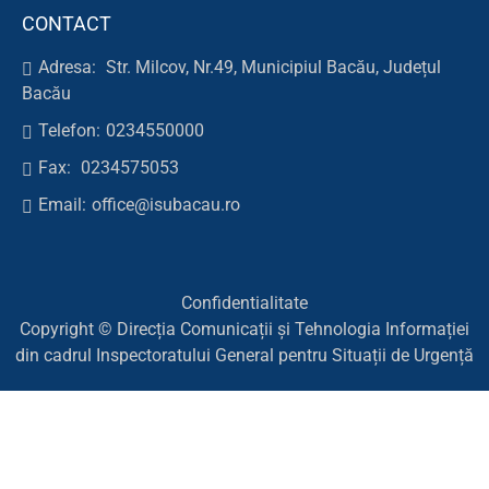
CONTACT
Adresa:
Str. Milcov, Nr.49, Municipiul Bacău, Județul
Bacău
Telefon:
0234550000
Fax:
0234575053
Email:
office@isubacau.ro
Confidentialitate
Copyright © Direcția Comunicații și Tehnologia Informației
din cadrul Inspectoratului General pentru Situații de Urgență