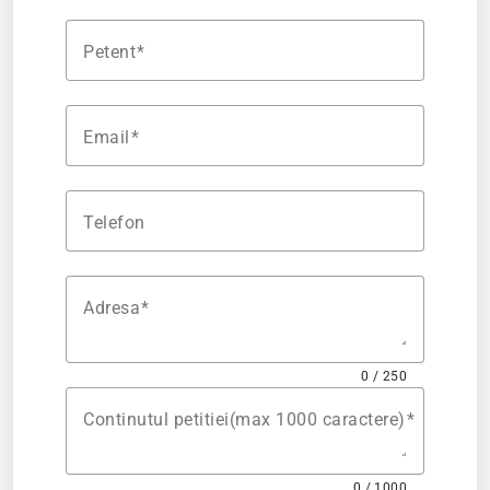
Petent
Email
Telefon
Adresa
0 / 250
Continutul petitiei(max 1000 caractere)
0 / 1000