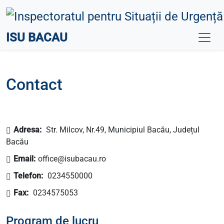
ISU BACAU
Contact
Adresa:
Str. Milcov, Nr.49, Municipiul Bacău, Județul
Bacău
Email:
office@isubacau.ro
Telefon:
0234550000
Fax:
0234575053
Program de lucru