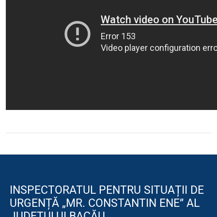
INSPECTORATUL PENTRU SITUAȚII DE
URGENȚĂ „MR. CONSTANTIN ENE” AL
JUDEȚULUI BACĂU