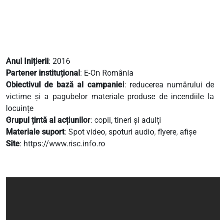
Anul Inițierii
: 2016
Partener instituțional
: E-On România
Obiectivul de bază al campaniei
: reducerea numărului de
victime și a pagubelor materiale produse de incendiile la
locuințe
Grupul țintă al acțiunilor
: copii, tineri și adulți
Materiale suport
: Spot video, spoturi audio, flyere, afișe
Site
: https://www.risc.info.ro