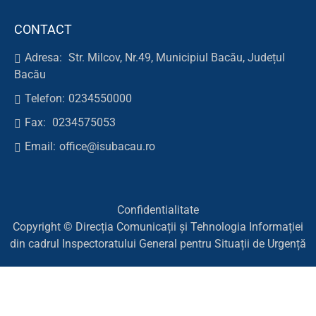
CONTACT
Adresa:
Str. Milcov, Nr.49, Municipiul Bacău, Județul
Bacău
Telefon:
0234550000
Fax:
0234575053
Email:
office@isubacau.ro
Confidentialitate
Copyright © Direcția Comunicații și Tehnologia Informației
din cadrul Inspectoratului General pentru Situații de Urgență