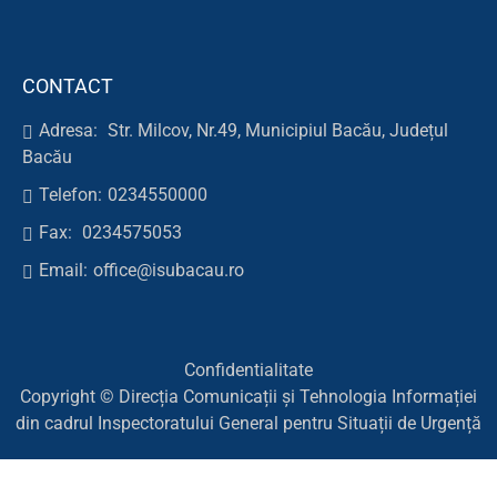
CONTACT
Adresa:
Str. Milcov, Nr.49, Municipiul Bacău, Județul
Bacău
Telefon:
0234550000
Fax:
0234575053
Email:
office@isubacau.ro
Confidentialitate
Copyright © Direcția Comunicații și Tehnologia Informației
din cadrul Inspectoratului General pentru Situații de Urgență