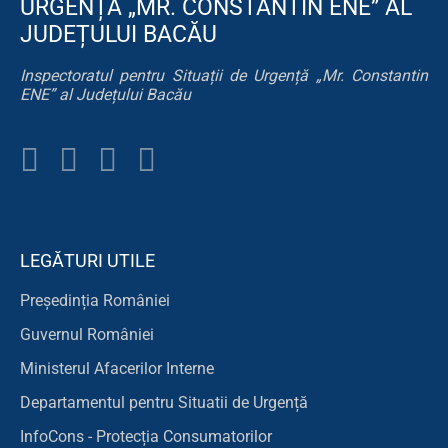
URGENȚĂ „MR. CONSTANTIN ENE” AL
JUDEȚULUI BACĂU
Inspectoratul pentru Situații de Urgență „Mr. Constantin
ENE” al Județului Bacău
LEGĂTURI UTILE
Președinția României
Guvernul României
Ministerul Afacerilor Interne
Departamentul pentru Situatii de Urgență
InfoCons - Protecția Consumatorilor