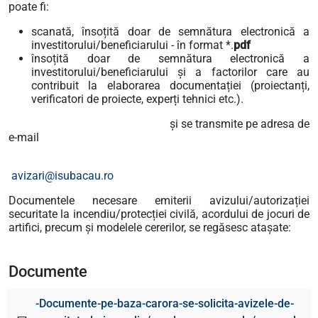
poate fi:
scanată, însoțită doar de semnătura electronică a
investitorului/beneficiarului - în format *.
pdf
însoțită doar de semnătura electronică a
investitorului/beneficiarului și a factorilor care au
contribuit la elaborarea documentației (proiectanți,
verificatori de proiecte, experți tehnici etc.).
și se transmite pe adresa de
e-mail
avizari@isubacau.ro
Documentele necesare emiterii avizului/autorizației
securitate la incendiu/protecției civilă, acordului de jocuri de
artifici, precum și modelele cererilor, se regăsesc atașate:
Documente
-Documente-pe-baza-carora-se-solicita-avizele-de-