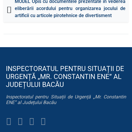
MODEL Opis cu documentele prezentate în vederea
eliberării acordului pentru organizarea jocului de
artificii cu articole pirotehnice de divertisment
INSPECTORATUL PENTRU SITUAȚII DE
URGENȚĂ „MR. CONSTANTIN ENE” AL
JUDEȚULUI BACĂU
Inspectoratul pentru Situații de Urgență „Mr. Constantin
ENE” al Județului Bacău