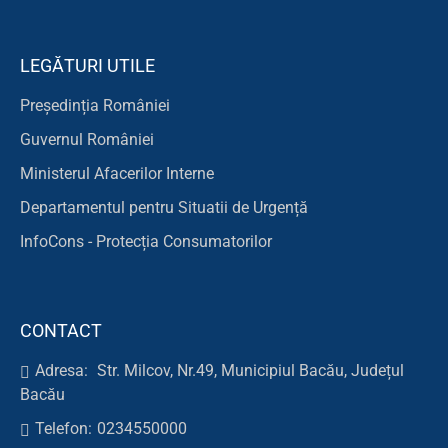
LEGĂTURI UTILE
Președinția României
Guvernul României
Ministerul Afacerilor Interne
Departamentul pentru Situatii de Urgență
InfoCons - Protecția Consumatorilor
CONTACT
Adresa:
Str. Milcov, Nr.49, Municipiul Bacău, Județul
Bacău
Telefon:
0234550000