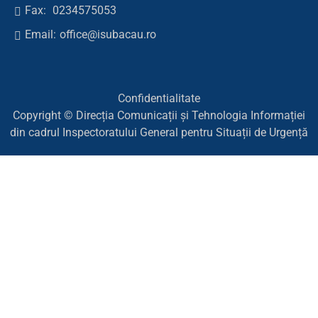
Fax:
0234575053
Email:
office@isubacau.ro
Confidentialitate
Copyright © Direcția Comunicații și Tehnologia Informației
din cadrul Inspectoratului General pentru Situații de Urgență